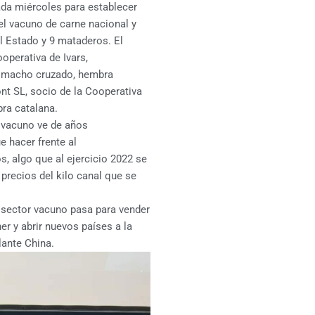
da miércoles para establecer
el vacuno de carne nacional y
l Estado y 9 mataderos. El
operativa de Ivars,
de macho cruzado, hembra
nt SL, socio de la Cooperativa
bra catalana.
 vacuno ve de años
 hacer frente al
s, algo que al ejercicio 2022 se
precios del kilo canal que se
l sector vacuno pasa para vender
r y abrir nuevos países a la
ante China.