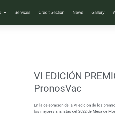
s
Services
Credit Section
News
Gallery
W
VI EDICIÓN PREM
PronosVac
En la celebración de la VI edición de los prem
los mejores analistas del 2022 de Mesa de Mo