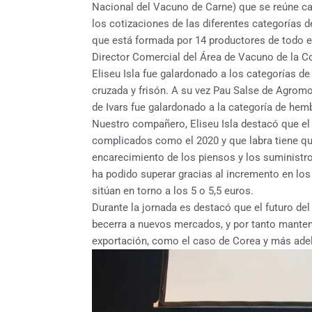
Nacional del Vacuno de Carne) que se reúne ca
los cotizaciones de las diferentes categorías d
que está formada por 14 productores de todo e
Director Comercial del Área de Vacuno de la Co
Eliseu Isla fue galardonado a los categorías 
cruzada y frisón. A su vez Pau Salse de Agromo
de Ivars fue galardonado a la categoría de hem
Nuestro compañero, Eliseu Isla destacó que el
complicados como el 2020 y que labra tiene que
encarecimiento de los piensos y los suministro
ha podido superar gracias al incremento en los 
sitúan en torno a los 5 o 5,5 euros.
Durante la jornada es destacó que el futuro de
becerra a nuevos mercados, y por tanto mantene
exportación, como el caso de Corea y más adel