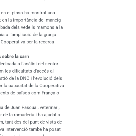
 en el pinso ha mostrat una
dit en la importància del maneig
ribada dels vedells mamons a la
ia a l’ampliació de la granja
a Cooperativa per la recerca
 sobre la carn
dicada a l’anàlisi del sector
 les dificultats d’accés al
estió de la DNC i l’evolució dels
r la capacitat de la Cooperativa
edents de països com França o
 de Juan Pascual, veterinari,
er de la ramaderia i ha ajudat a
, tant des del punt de vista de
eva intervenció també ha posat