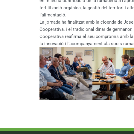
en relleu la contribució de la ramaderia a l’apro
fertilització orgànica, la gestió del territori i 
l’alimentació.
La jornada ha finalitzat amb la cloenda de Jose
Cooperativa, i el tradicional dinar de germanor
Cooperativa reafirma el seu compromís amb la 
la innovació i l’acompanyament als socis rama