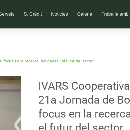
Serveis
S. Crèdit
Notícies
Galeria
Treballa amb 
focus en la recerca, les dades i el futur del sector
IVARS Cooperativa 
21a Jornada de Bov
focus en la recerca
el futur del sector