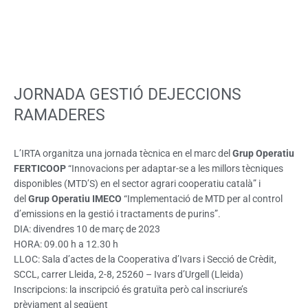
JORNADA GESTIÓ DEJECCIONS
RAMADERES
L’IRTA organitza una jornada tècnica en el marc del
Grup Operatiu
FERTICOOP
“Innovacions per adaptar-se a les millors tècniques
disponibles (MTD’S) en el sector agrari cooperatiu català” i
del
Grup Operatiu IMECO
“Implementació de MTD per al control
d’emissions en la gestió i tractaments de purins”.
DIA: divendres 10 de març de 2023
HORA: 09.00 h a 12.30 h
LLOC: Sala d’actes de la Cooperativa d’Ivars i Secció de Crèdit,
SCCL, carrer Lleida, 2-8, 25260 – Ivars d’Urgell (Lleida)
Inscripcions: la inscripció és gratuïta però cal inscriure’s
prèviament al següent