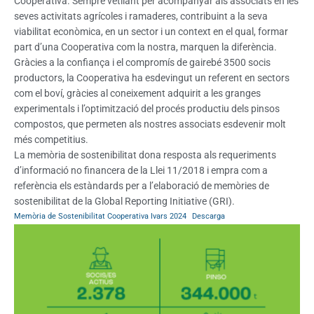
Cooperativa. Sempre vetllant per acompanyar als associats en les
seves activitats agrícoles i ramaderes, contribuint a la seva
viabilitat econòmica, en un sector i un context en el qual, formar
part d’una Cooperativa com la nostra, marquen la diferència.
Gràcies a la confiança i el compromís de gairebé 3500 socis
productors, la Cooperativa ha esdevingut un referent en sectors
com el boví, gràcies al coneixement adquirit a les granges
experimentals i l’optimització del procés productiu dels pinsos
compostos, que permeten als nostres associats esdevenir molt
més competitius.
La memòria de sostenibilitat dona resposta als requeriments
d’informació no financera de la Llei 11/2018 i empra com a
referència els estàndards per a l’elaboració de memòries de
sostenibilitat de la Global Reporting Initiative (GRI).
Memòria de Sostenibilitat Cooperativa Ivars 2024
Descarga