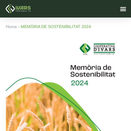
Vés
M
al
contingut
Home
-
MEMÒRIA DE SOSTENIBILITAT 2024