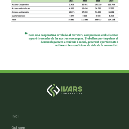
Inici
Qui som