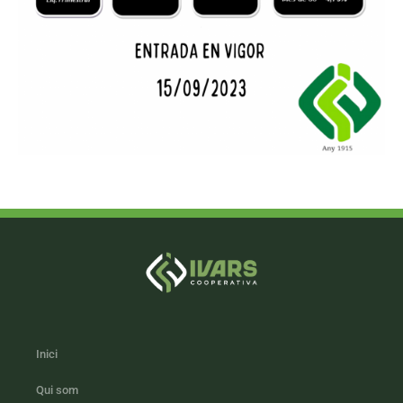
Inici
Qui som