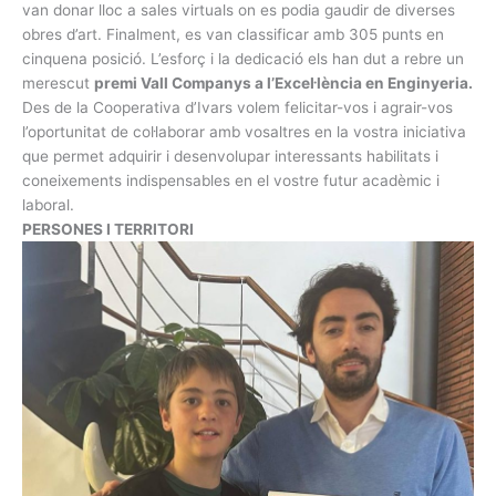
van donar lloc a sales virtuals on es podia gaudir de diverses
obres d’art. Finalment, es van classificar amb 305 punts en
cinquena posició. L’esforç i la dedicació els han dut a rebre un
merescut
premi Vall Companys a l’Excel·lència en Enginyeria.
Des de la Cooperativa d’Ivars volem felicitar-vos i agrair-vos
l’oportunitat de col·laborar amb vosaltres en la vostra iniciativa
que permet adquirir i desenvolupar interessants habilitats i
coneixements indispensables en el vostre futur acadèmic i
laboral.
PERSONES I TERRITORI